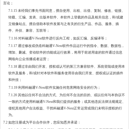
言论；
7.1.15 未经我们事先书面同意，擅自使用、出租、出借、复制、修改、链接、
转载、汇编、发表、出版本软件、本软件上登载的作品及相关信息，和/或建
立镜像站点、擅自借助本软件发展与之有关的衍生产品、作品、服务、插
件、外挂、兼容、互联等；
7.1.16 对科融通V-Next软件进行反向工程，如反汇编、反编译等；
7.1.17 通过修改或伪造科融通V-Next软件作品运行中的指令、数据、数据包，
增加、删减、变动软件的功能或运行效果，将用于前述用途的软件通过信息
网络向公众传播或者运营；
7.1.18 通过非由我们开发、授权或认可的第三方兼容软件、系统登陆或使用本
软件及服务，和/或针对本软件和服务使用非由我们开发、授权或认证的插件
和外挂；
7.1.19 利用科融通V-Next软件实施任何危害网络安全的行为；
7.1.20 其他以任何不合法的方式、为任何不合法的目的、或以任何与本协议不
一致的方式使用科融通V-Next和我们提供的服务；或其他违反法律法规规定、
侵犯其他用户合法权益、干扰科融通V-Next正常运营或我们未明示授权的行
为。
7.2 如您注册成为平台合作伙伴，您应知悉并承诺：