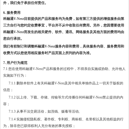
外，我们免于承担任何责任。
6. 服务费用
科融通
V-Next目前提供的产品和服务均为免费，如有第三方提供的增值服务由第
三方自行与您约定收费事宜，平台并不从中收取任何费用。另外，您因需要使用
科融通V-Next而发生的相关硬件、软件、通讯、网络服务及其他方面的费用均由
您自行承担。
我们有权制订和调整科融通
V-Next服务内容和费用，具体服务内容、服务费用和
收费方式以您使用相应服务时产品页面上所列的内容为准。
7. 用户行为规范
7.1 您在使用科融通V-Next产品和服务的过程中，不得亲自实施或协助、允许他人
实施如下行为：
7.1.1 删除本软件上有关科融通V-Next及其中相关单独作品上一切关于版权的
信息；
7.1.2 以上传、下载、存储、传输等方式传播任何科融通V-Next禁止提供的内
容；
7.1.3 从事不法交易活动，如洗钱、贩毒等活动;
7.1.4 实施侵犯隐私权、著作权、专利权、商标权、名誉权以及其他权益的行
为，除非您已获得权利人充分有效的事先授权；